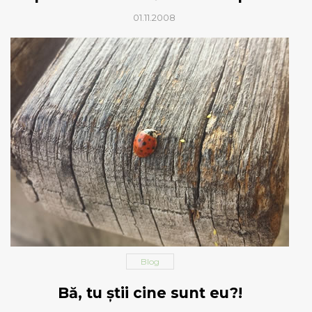
01.11.2008
Blog
Bă, tu ştii cine sunt eu?!