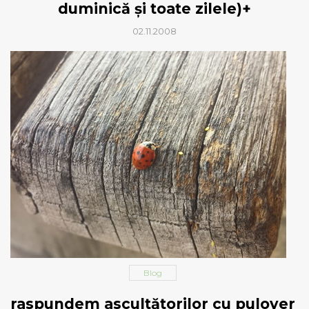
duminică şi toate zilele)+
02.11.2008
Blog
raspundem ascultătorilor cu pulover