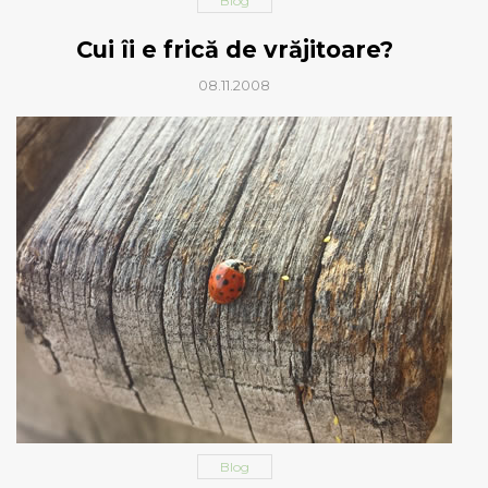
Blog
Cui îi e frică de vrăjitoare?
08.11.2008
Blog