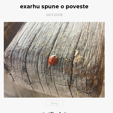
exarhu spune o poveste
06.11.2008
Blog