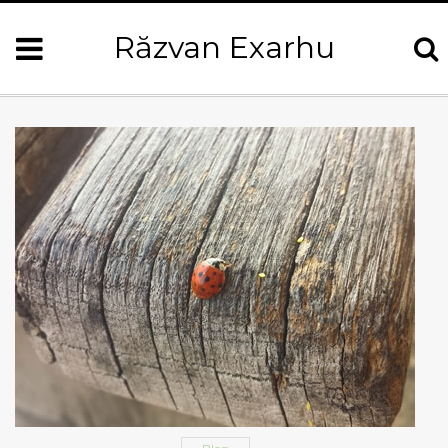
Răzvan Exarhu