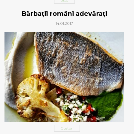
Blog
Bărbații români adevărați
14.01.2017
Gusturi