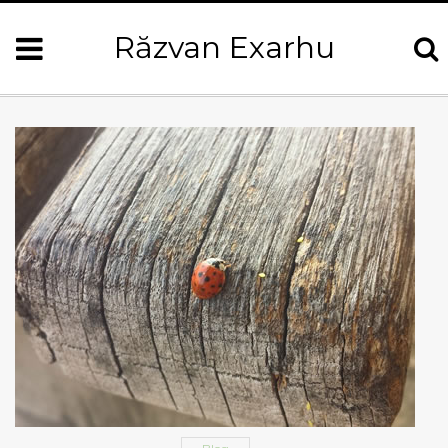
Răzvan Exarhu