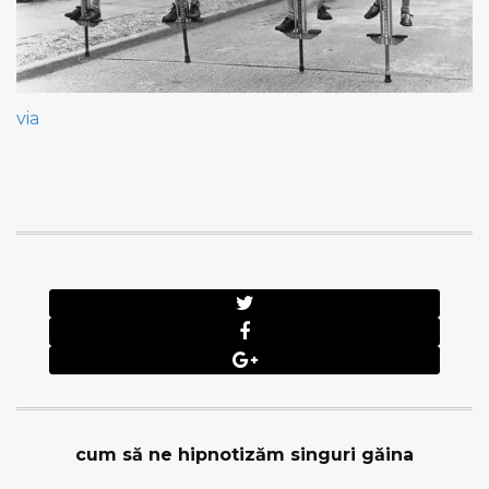
via
cum să ne hipnotizăm singuri găina