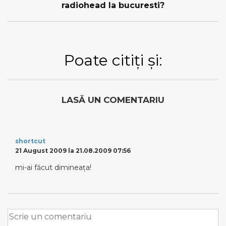
radiohead la bucuresti?
Poate citiți și:
LASĂ UN COMENTARIU
shortcut
21 August 2009 la 21.08.2009 07:56
mi-ai făcut dimineaţa!