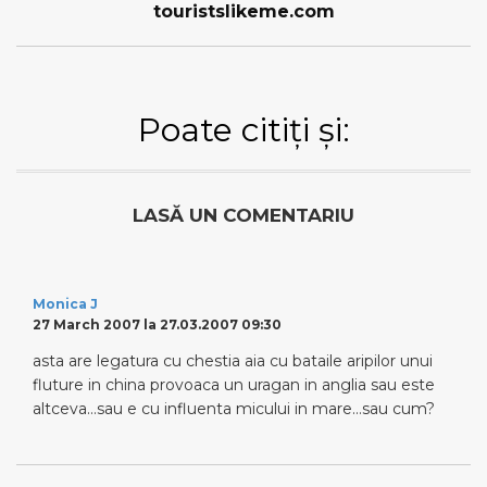
touristslikeme.com
Poate citiți și:
LASĂ UN COMENTARIU
Monica J
27 March 2007 la 27.03.2007 09:30
asta are legatura cu chestia aia cu bataile aripilor unui
fluture in china provoaca un uragan in anglia sau este
altceva…sau e cu influenta micului in mare…sau cum?