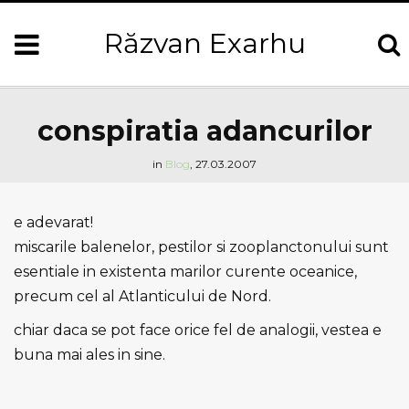
Răzvan Exarhu
conspiratia adancurilor
in
Blog
,
27.03.2007
e adevarat!
miscarile balenelor, pestilor si zooplanctonului sunt
esentiale in existenta marilor curente oceanice,
precum cel al Atlanticului de Nord.
chiar daca se pot face orice fel de analogii, vestea e
buna mai ales in sine.