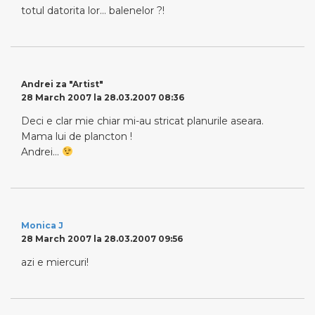
totul datorita lor… balenelor ?!
Andrei za "Artist"
28 March 2007 la 28.03.2007 08:36
Deci e clar mie chiar mi-au stricat planurile aseara.
Mama lui de plancton !
Andrei…
Monica J
28 March 2007 la 28.03.2007 09:56
azi e miercuri!