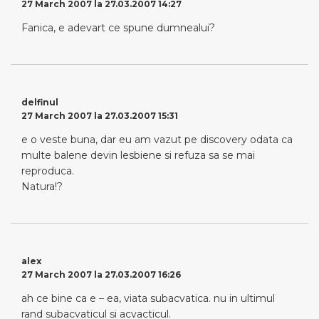
27 March 2007 la 27.03.2007 14:27
Fanica, e adevart ce spune dumnealui?
delfinul
27 March 2007 la 27.03.2007 15:31
e o veste buna, dar eu am vazut pe discovery odata ca
multe balene devin lesbiene si refuza sa se mai
reproduca.
Natura!?
alex
27 March 2007 la 27.03.2007 16:26
ah ce bine ca e – ea, viata subacvatica. nu in ultimul
rand subacvaticul si acvacticul.