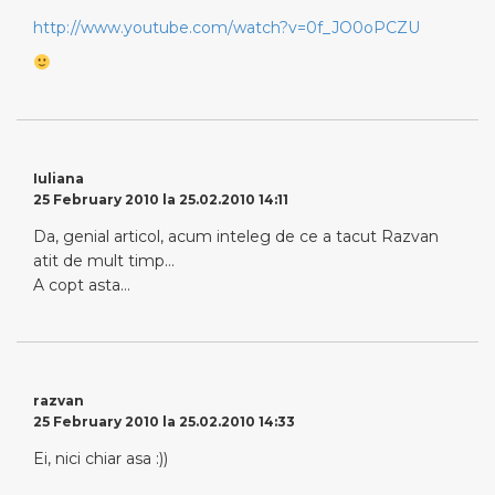
http://www.youtube.com/watch?v=0f_JO0oPCZU
Iuliana
25 February 2010 la 25.02.2010 14:11
Da, genial articol, acum inteleg de ce a tacut Razvan
atit de mult timp…
A copt asta…
razvan
25 February 2010 la 25.02.2010 14:33
Ei, nici chiar asa :))