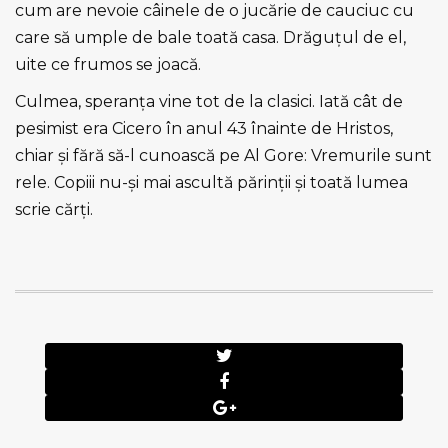
cum are nevoie câinele de o jucărie de cauciuc cu
care să umple de bale toată casa. Drăguţul de el,
uite ce frumos se joacă.
Culmea, speranţa vine tot de la clasici. Iată cât de
pesimist era Cicero în anul 43 înainte de Hristos,
chiar şi fără să-l cunoască pe Al Gore: Vremurile sunt
rele. Copiii nu-şi mai ascultă părinţii şi toată lumea
scrie cărţi.