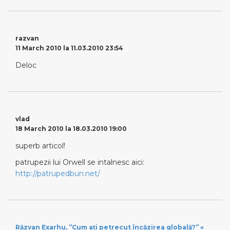
razvan
11 March 2010 la 11.03.2010 23:54
Deloc
vlad
18 March 2010 la 18.03.2010 19:00
superb articol!
patrupezii lui Orwell se intalnesc aici:
http://patrupedbun.net/
Răzvan Exarhu, ”Cum ați petrecut încăzirea globală?” «