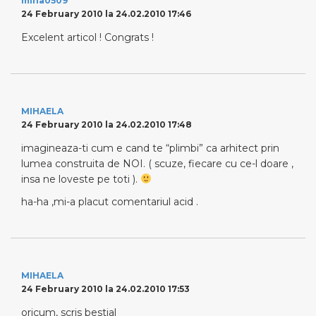
miha0509
24 February 2010 la 24.02.2010 17:46
Excelent articol ! Congrats !
MIHAELA
24 February 2010 la 24.02.2010 17:48
imagineaza-ti cum e cand te “plimbi” ca arhitect prin
lumea construita de NOI. ( scuze, fiecare cu ce-l doare ,
insa ne loveste pe toti ).
ha-ha ,mi-a placut comentariul acid .
MIHAELA
24 February 2010 la 24.02.2010 17:53
oricum, scris bestial