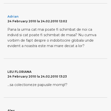
Adrian
24 February 2010 la 24.02.2010 12:02
Pana la urma cat mai poate fi schimbat de noi ca
individ si cat poate fi schimbat de masa? Nu cumva
vorbim de fapt despre o indobitocire globala unde
evident a noastra este mai mare decat a lor?
LEU FLORIANA
24 February 2010 la 24.02.2010 13:23
…sa colectioneze papusile momiji!?
Alex