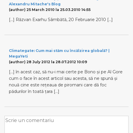
Alexandru Mitache's Blog
(author)
25 March 2010 la 25.03.2010 14:55
[…] Răzvan Exarhu Sâmbătă, 20 Februarie 2010 […]
Climategate: Cum mai stăm cu încălzirea globală? |
MegaYeti
(author)
28 July 2012 la 28.07.2012 10:09
[…] în acest caz, să nu-i mai certe pe Bono și pe Al Gore
cum o face în acest articol sau acesta, să ne spună și
nouă cine este rețeaua de piromani care dă foc
pădurilor în toată țara […]