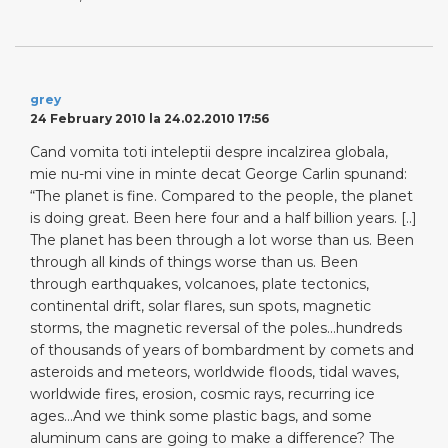
grey
24 February 2010 la 24.02.2010 17:56
Cand vomita toti inteleptii despre incalzirea globala,
mie nu-mi vine in minte decat George Carlin spunand:
“The planet is fine. Compared to the people, the planet
is doing great. Been here four and a half billion years. [..]
The planet has been through a lot worse than us. Been
through all kinds of things worse than us. Been
through earthquakes, volcanoes, plate tectonics,
continental drift, solar flares, sun spots, magnetic
storms, the magnetic reversal of the poles…hundreds
of thousands of years of bombardment by comets and
asteroids and meteors, worldwide floods, tidal waves,
worldwide fires, erosion, cosmic rays, recurring ice
ages…And we think some plastic bags, and some
aluminum cans are going to make a difference? The