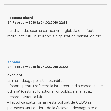
Papusea ciachi
24 February 2010 la 24.02.2010 22:35
cand si-a dat seama ca incalzirea globala e de fapt
racire, activistul bucurenci s-a apucat de dansat. de frig.
adnana
24 February 2010 la 24.02.2010 23:02
excelent.
as mai adauga pe lista absurditatilor:
– ‘sporul pentru refacere la intoarcerea din concediul de
odihna’ (destinat functionarilor public, am aflat azi
despre existenta lui)
– faptul ca statul roman este obligat de CEDO sa
plateasca unui detinut de la Craiova o despagubire de