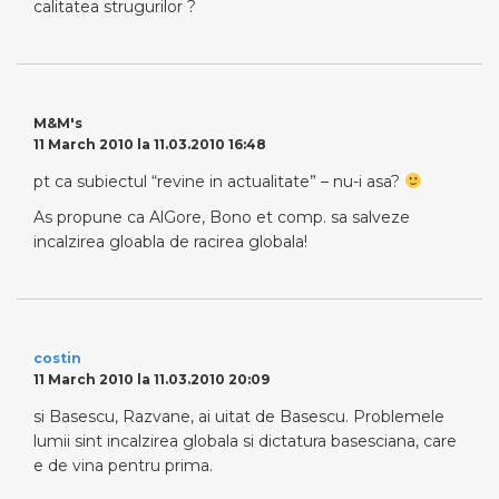
calitatea strugurilor ?
M&M's
11 March 2010 la 11.03.2010 16:48
pt ca subiectul “revine in actualitate” – nu-i asa?
As propune ca AlGore, Bono et comp. sa salveze
incalzirea gloabla de racirea globala!
costin
11 March 2010 la 11.03.2010 20:09
si Basescu, Razvane, ai uitat de Basescu. Problemele
lumii sint incalzirea globala si dictatura basesciana, care
e de vina pentru prima.