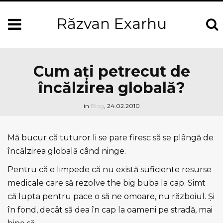
Răzvan Exarhu
Cum aţi petrecut de
încălzirea globală?
in
Blog
,
24.02.2010
Mă bucur că tuturor li se pare firesc să se plângă de
încălzirea globală când ninge.
Pentru că e limpede că nu există suficiente resurse
medicale care să rezolve the big buba la cap. Simt
că lupta pentru pace o să ne omoare, nu războiul. Şi
în fond, decât să dea în cap la oameni pe stradă, mai