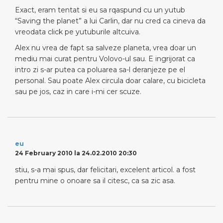
Exact, eram tentat si eu sa rqaspund cu un yutub
“Saving the planet” a lui Carlin, dar nu cred ca cineva da
vreodata click pe yutuburile altcuiva.
Alex nu vrea de fapt sa salveze planeta, vrea doar un
mediu mai curat pentru Volovo-ul sau. E ingrijorat ca
intro zi s-ar putea ca poluarea sa-l deranjeze pe el
personal. Sau poate Alex circula doar calare, cu bicicleta
sau pe jos, caz in care i-mi cer scuze.
eu
24 February 2010 la 24.02.2010 20:30
stiu, s-a mai spus, dar felicitari, excelent articol. a fost
pentru mine o onoare sa il citesc, ca sa zic asa.