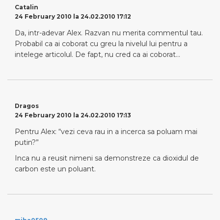
Catalin
24 February 2010 la 24.02.2010 17:12
Da, intr-adevar Alex. Razvan nu merita commentul tau.
Probabil ca ai coborat cu greu la nivelul lui pentru a
intelege articolul. De fapt, nu cred ca ai coborat…
Dragos
24 February 2010 la 24.02.2010 17:13
Pentru Alex: “vezi ceva rau in a incerca sa poluam mai
putin?”
Inca nu a reusit nimeni sa demonstreze ca dioxidul de
carbon este un poluant.