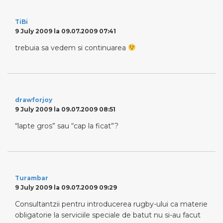
TiBi
9 July 2009 la 09.07.2009 07:41
trebuia sa vedem si continuarea
drawforjoy
9 July 2009 la 09.07.2009 08:51
“lapte gros” sau “cap la ficat”?
Turambar
9 July 2009 la 09.07.2009 09:29
Consultantzii pentru introducerea rugby-ului ca materie
obligatorie la serviciile speciale de batut nu si-au facut