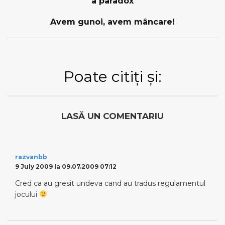
a paradox
Avem gunoi, avem mâncare!
Poate citiți și:
LASĂ UN COMENTARIU
razvanbb
9 July 2009 la 09.07.2009 07:12
Cred ca au gresit undeva cand au tradus regulamentul
jocului