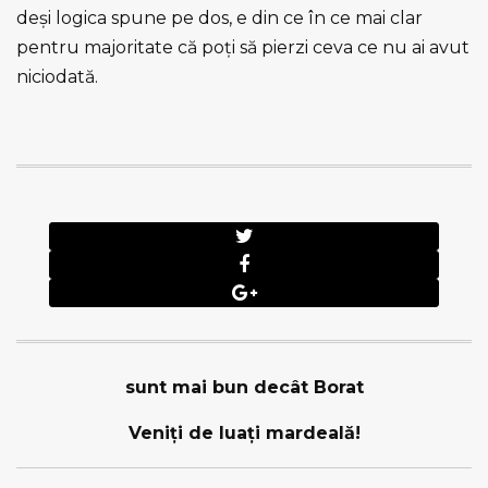
deşi logica spune pe dos, e din ce în ce mai clar
pentru majoritate că poţi să pierzi ceva ce nu ai avut
niciodată.
sunt mai bun decât Borat
Veniţi de luaţi mardeală!