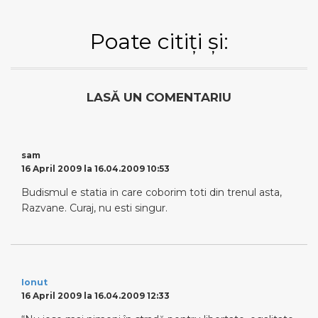
Poate citiți și:
LASĂ UN COMENTARIU
sam
16 April 2009 la 16.04.2009 10:53
Budismul e statia in care coborim toti din trenul asta,
Razvane. Curaj, nu esti singur.
Ionut
16 April 2009 la 16.04.2009 12:33