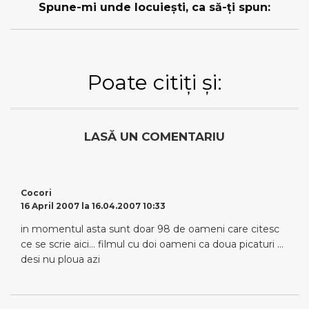
Spune-mi unde locuieşti, ca să-ţi spun:
Poate citiți și:
LASĂ UN COMENTARIU
Cocori
16 April 2007 la 16.04.2007 10:33
in momentul asta sunt doar 98 de oameni care citesc
ce se scrie aici… filmul cu doi oameni ca doua picaturi …
desi nu ploua azi