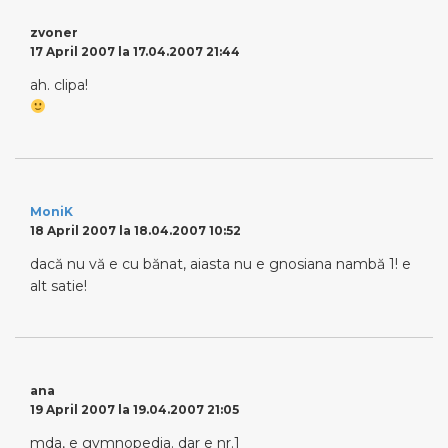
zvoner
17 April 2007 la 17.04.2007 21:44
ah. clipa!
MoniK
18 April 2007 la 18.04.2007 10:52
dacă nu vă e cu bănat, aiasta nu e gnosiana nambă 1! e
alt satie!
ana
19 April 2007 la 19.04.2007 21:05
mda, e gymnopedia. dar e nr.1