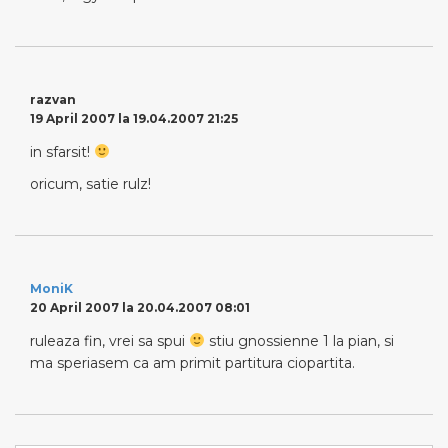
razvan
19 April 2007 la 19.04.2007 21:25
in sfarsit!
oricum, satie rulz!
MoniK
20 April 2007 la 20.04.2007 08:01
ruleaza fin, vrei sa spui
stiu gnossienne 1 la pian, si
ma speriasem ca am primit partitura ciopartita.