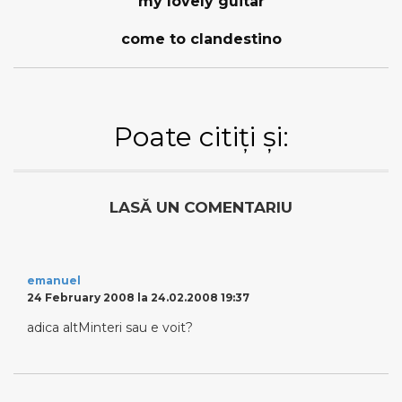
my lovely guitar
come to clandestino
Poate citiți și:
LASĂ UN COMENTARIU
emanuel
24 February 2008 la 24.02.2008 19:37
adica altMinteri sau e voit?