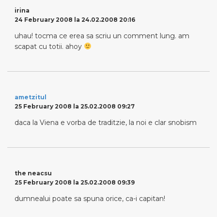
irina
24 February 2008 la 24.02.2008 20:16
uhau! tocma ce erea sa scriu un comment lung. am
scapat cu totii. ahoy
ametzitul
25 February 2008 la 25.02.2008 09:27
daca la Viena e vorba de traditzie, la noi e clar snobism
the neacsu
25 February 2008 la 25.02.2008 09:39
dumnealui poate sa spuna orice, ca-i capitan!