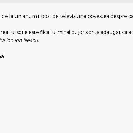
a de la un anumit post de televiziune povestea despre cas
rea lui sotie este fiica lui mihai bujor sion, a adaugat ca
ui ion ion iliescu.
ea!