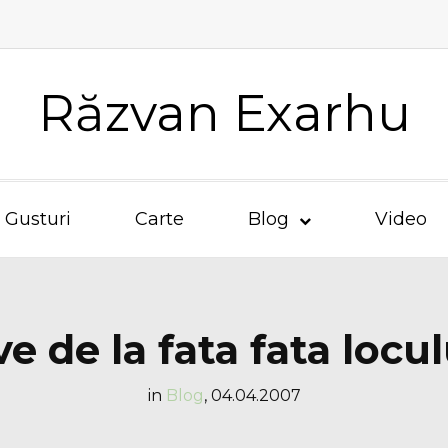
Răzvan Exarhu
Gusturi
Carte
Blog
Video
ive de la fata fata locul
in
Blog
,
04.04.2007