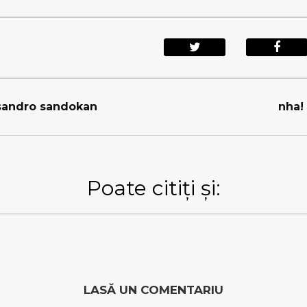
 sandro sandokan
nha!
Poate citiți și:
LASĂ UN COMENTARIU