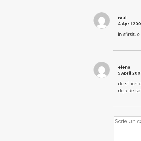
raul
4 April 200
in sfirsit,
elena
5 April 200
de sf. ion
deja de s