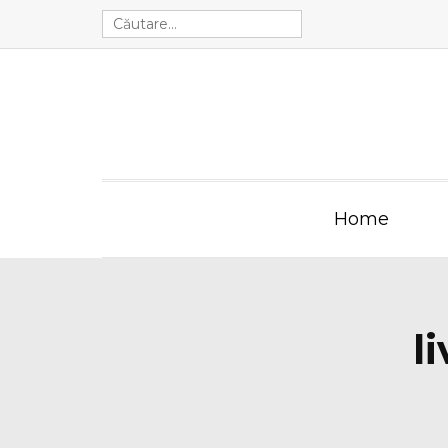
Home
l