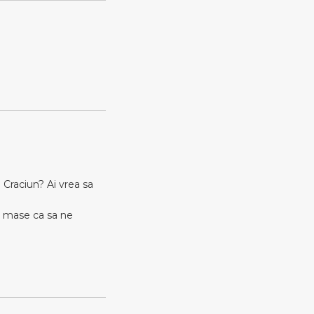
 Craciun? Ai vrea sa
e mase ca sa ne