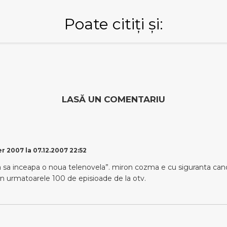
Poate citiți și:
LASĂ UN COMENTARIU
 2007 la 07.12.2007 22:52
a sa inceapa o noua telenovela”. miron cozma e cu siguranta candid
din urmatoarele 100 de episioade de la otv.