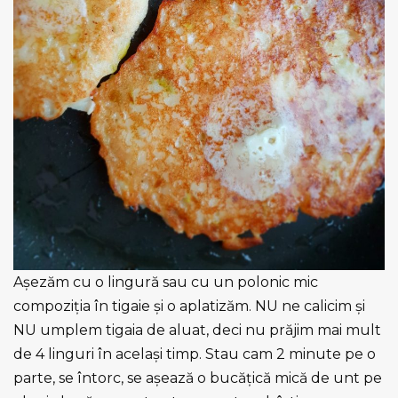
Așezăm cu o lingură sau cu un polonic mic
compoziția în tigaie și o aplatizăm. NU ne calicim și
NU umplem tigaia de aluat, deci nu prăjim mai mult
de 4 linguri în același timp. Stau cam 2 minute pe o
parte, se întorc, se așează o bucățică mică de unt pe