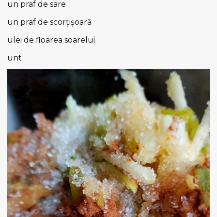
un praf de sare
un praf de scorțișoară
ulei de floarea soarelui
unt