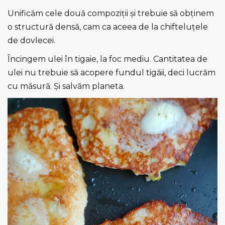
Unificăm cele două compoziții și trebuie să obținem
o structură densă, cam ca aceea de la chifteluțele
de dovlecei.
Încingem ulei în tigaie, la foc mediu. Cantitatea de
ulei nu trebuie să acopere fundul tigăii, deci lucrăm
cu măsură. Și salvăm planeta.