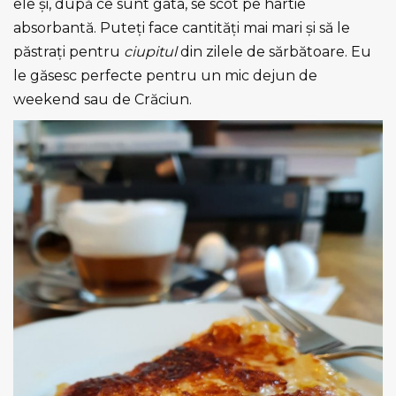
ele și, după ce sunt gata, se scot pe hârtie
absorbantă. Puteți face cantități mai mari și să le
păstrați pentru
ciupitul
din zilele de sărbătoare. Eu
le găsesc perfecte pentru un mic dejun de
weekend sau de Crăciun.