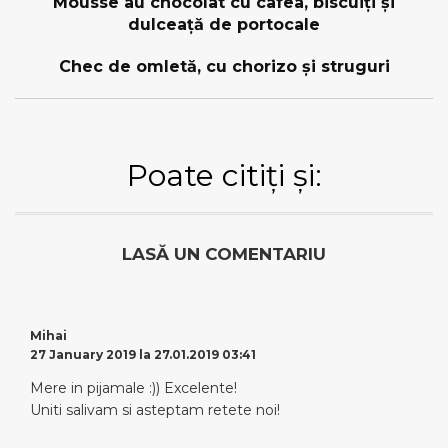
Mousse au chocolat cu cafea, biscuiți și
dulceață de portocale
Chec de omletă, cu chorizo și struguri
Poate citiți și:
LASĂ UN COMENTARIU
Mihai
27 January 2019 la 27.01.2019 03:41
Mere in pijamale :)) Excelente!
Uniti salivam si asteptam retete noi!