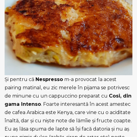
Și pentru că
Nespresso
m-a provocat la acest
pairing matinal, eu zic merele în pijama se potrivesc
de minune cu un cappuccino preparat cu
Cosi, din
gama Intenso
. Foarte interesantă în acest amestec
de cafea Arabica este Kenya, care vine cu o aciditate
înaltă, dar și cu niște note de lămîie și fructe coapte.
Eu aș lăsa spuma de lapte să își facă datoria și nu aș