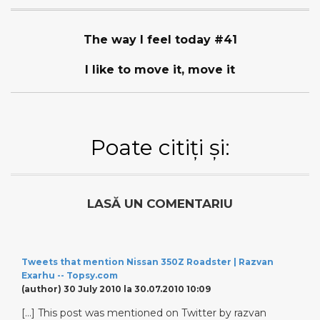
The way I feel today #41
I like to move it, move it
Poate citiți și:
LASĂ UN COMENTARIU
Tweets that mention Nissan 350Z Roadster | Razvan
Exarhu -- Topsy.com
(author)
30 July 2010 la 30.07.2010 10:09
[…] This post was mentioned on Twitter by razvan