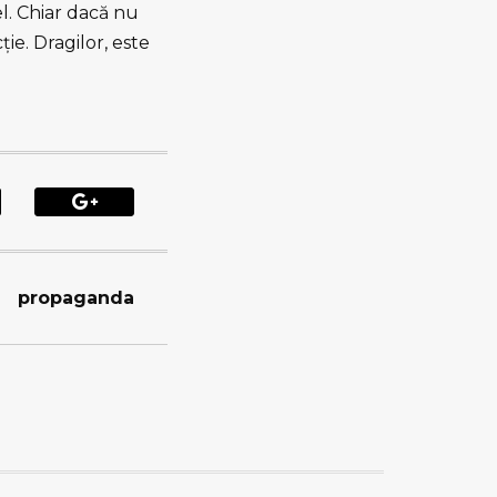
el. Chiar dacă nu
ţie. Dragilor, este
propaganda