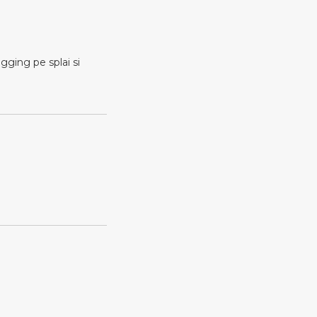
ogging pe splai si