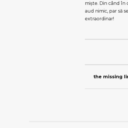
mişte. Din când în 
aud nimic, par să se
extraordinar!
the missing l