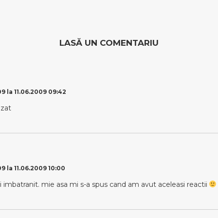
LASĂ UN COMENTARIU
9 la 11.06.2009 09:42
ezat
9 la 11.06.2009 10:00
i imbatranit. mie asa mi s-a spus cand am avut aceleasi reactii