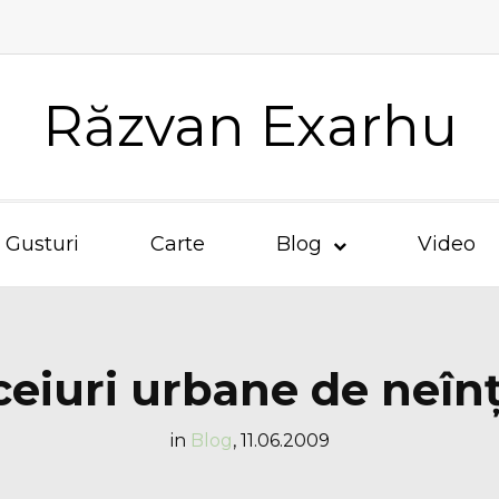
Răzvan Exarhu
Gusturi
Carte
Blog
Video
eiuri urbane de neîn
in
Blog
,
11.06.2009