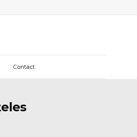
Contact
ţeles