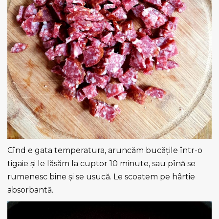
Cînd e gata temperatura, aruncăm bucățile într-o
tigaie și le lăsăm la cuptor 10 minute, sau pînă se
rumenesc bine și se usucă. Le scoatem pe hârtie
absorbantă.