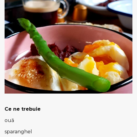
Ce ne trebuie
ouă
sparanghel