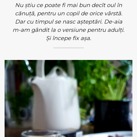
Nu știu ce poate fi mai bun decît oul în
cănuță, pentru un copil de orice vârstă.
Dar cu timpul se nasc așteptări. De-aia
m-am gândit la o versiune pentru adulți.
Și începe fix așa.