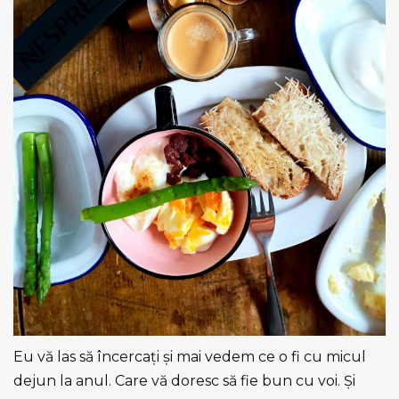
Eu vă las să încercați și mai vedem ce o fi cu micul
dejun la anul. Care vă doresc să fie bun cu voi. Și