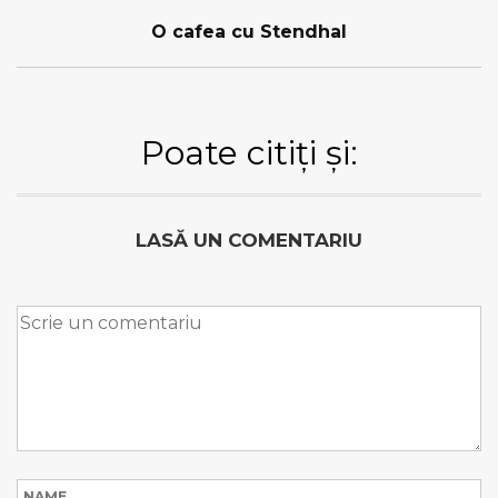
O cafea cu Stendhal
Poate citiți și:
LASĂ UN COMENTARIU