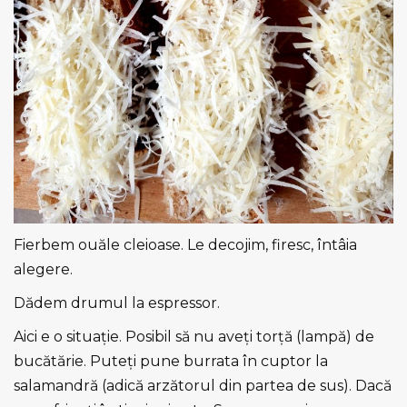
Fierbem ouăle cleioase. Le decojim, firesc, întâia
alegere.
Dădem drumul la espressor.
Aici e o situație. Posibil să nu aveți torță (lampă) de
bucătărie. Puteți pune burrata în cuptor la
salamandră (adică arzătorul din partea de sus). Dacă