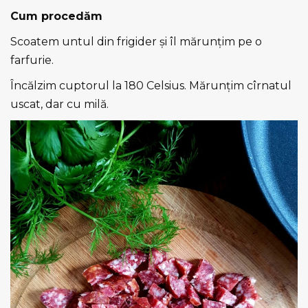
Cum procedăm
Scoatem untul din frigider și îl mărunțim pe o
farfurie.
Încălzim cuptorul la 180 Celsius. Mărunțim cîrnatul
uscat, dar cu milă.