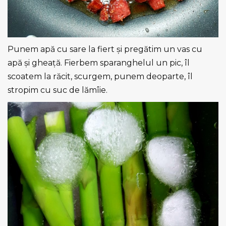
Punem apă cu sare la fiert și pregătim un vas cu
apă și gheață. Fierbem sparanghelul un pic, îl
scoatem la răcit, scurgem, punem deoparte, îl
stropim cu suc de lămîie.