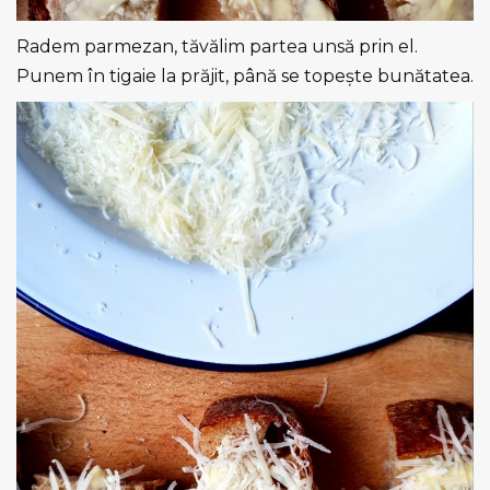
Radem parmezan, tăvălim partea unsă prin el.
Punem în tigaie la prăjit, până se topește bunătatea.