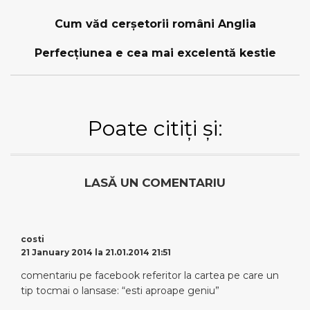
Cum văd cerşetorii români Anglia
Perfecţiunea e cea mai excelentă kestie
Poate citiți și:
LASĂ UN COMENTARIU
costi
21 January 2014 la 21.01.2014 21:51
comentariu pe facebook referitor la cartea pe care un
tip tocmai o lansase: “esti aproape geniu”