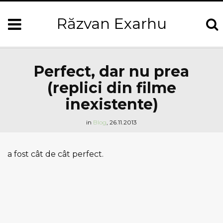
Răzvan Exarhu
Perfect, dar nu prea
(replici din filme
inexistente)
in
Blog
,
26.11.2013
a fost cât de cât perfect.