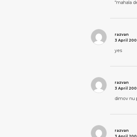
“mahala de
razvan
3 April 200
yes
razvan
3 April 200
dimov nu p
razvan
3 April 200