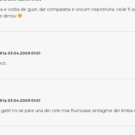
a e vorba de gust, dar comparatia e oricum nepotrivita. ce/ar fi sa
ste dimov
9 la 03.04.2009 01:01
ect.
9 la 03.04.2009 01:01
gatit mi se pare una din cele mai frumoase sintagme din limba