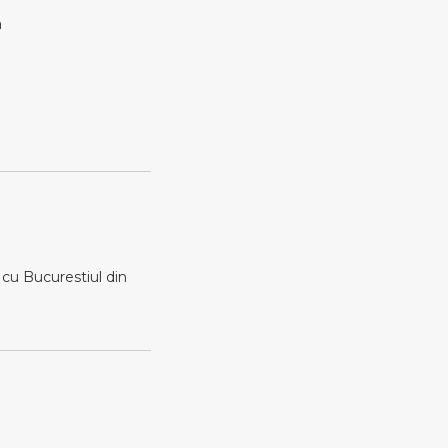
a
cu Bucurestiul din