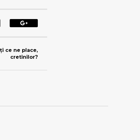
ţi ce ne place,
cretinilor?