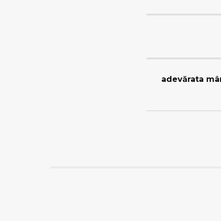
adevărata mâ