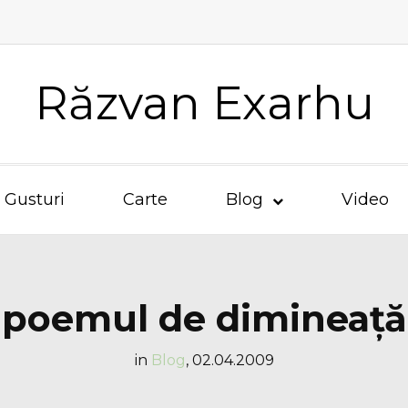
Răzvan Exarhu
Gusturi
Carte
Blog
Video
poemul de dimineaţă
in
Blog
,
02.04.2009