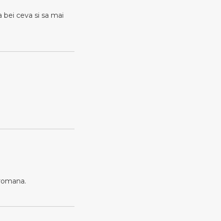
 bei ceva si sa mai
 romana.