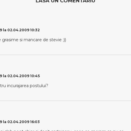
LASĂ UN COMENTARIU
9 la 02.04.2009 10:32
 grasime si mancare de stevie ;))
9 la 02.04.2009 10:45
tru incurajarea postului?
9 la 02.04.2009 16:03