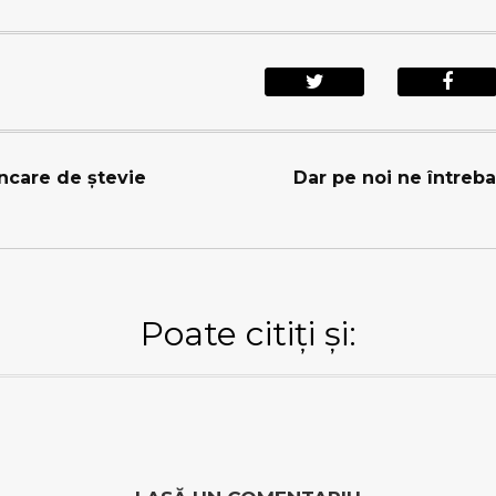
ncare de ştevie
Dar pe noi ne întreba
Poate citiți și: