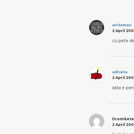
writeman
2 April 200
cu pete de
adnana
2 April 200
asta e pen
Dromikete
2 April 200