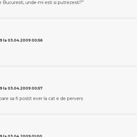
 Bucuresti, unde-mi esti si putrezesti?”
9 la 03.04.2009 00:56
9 la 03.04.2009 00:57
are sa fi postit ever la cat e de pervers
9 la 03.04.2009 01:00