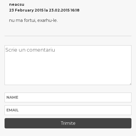
neacsu
23 February 2015 la 23.02.2015 16:18
nu ma fortui, exarhu-le.