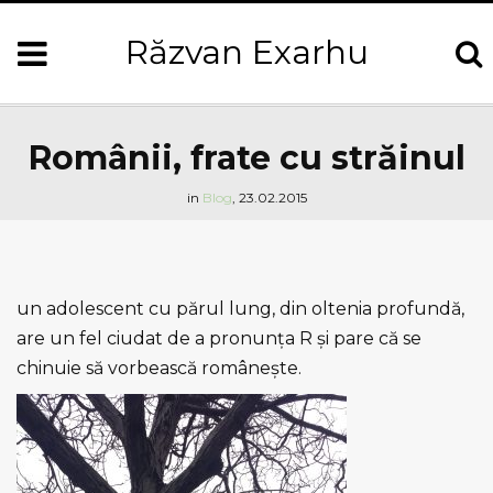
Răzvan Exarhu
Românii, frate cu străinul
in
Blog
,
23.02.2015
un adolescent cu părul lung, din oltenia profundă,
are un fel ciudat de a pronunța R şi pare că se
chinuie să vorbească româneşte.