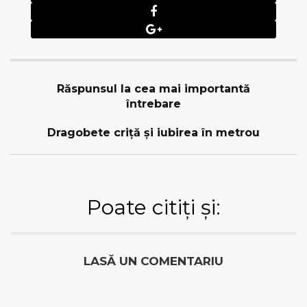
Răspunsul la cea mai importantă
întrebare
Dragobete criță şi iubirea în metrou
Poate citiți și:
LASĂ UN COMENTARIU