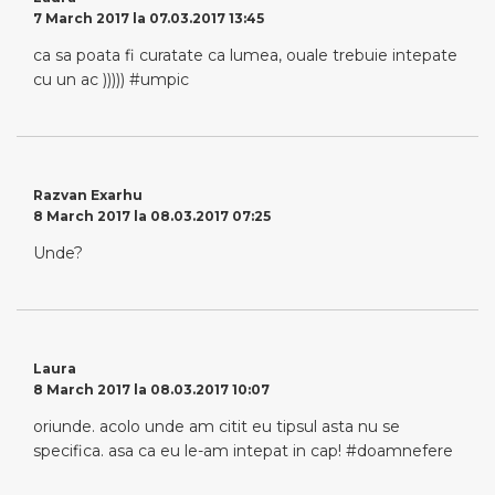
7 March 2017 la 07.03.2017 13:45
ca sa poata fi curatate ca lumea, ouale trebuie intepate
cu un ac ))))) #umpic
Razvan Exarhu
8 March 2017 la 08.03.2017 07:25
Unde?
Laura
8 March 2017 la 08.03.2017 10:07
oriunde. acolo unde am citit eu tipsul asta nu se
specifica. asa ca eu le-am intepat in cap! #doamnefere