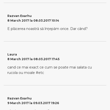
Razvan Exarhu
8 March 2017 la 08.03.2017 10:14
E plăcerea noastră să înțepăm orice. Dar când?
Laura
8 March 2017 la 08.03.2017 17:45
cand ce mai exact ce cum se poate mai salata cu
rucola ou moale #etc
Razvan Exarhu
9 March 2017 la 09.03.2017 19:26