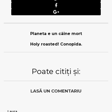
Planeta e un câine mort
Holy roasted! Conopida.
Poate citiți și:
LASĂ UN COMENTARIU
Laura