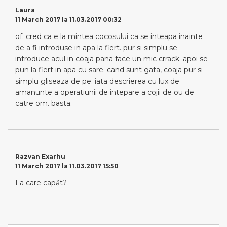
Laura
11 March 2017 la 11.03.2017 00:32
of. cred ca e la mintea cocosului ca se inteapa inainte
de a fi introduse in apa la fiert. pur si simplu se
introduce acul in coaja pana face un mic crrack. apoi se
pun la fiert in apa cu sare. cand sunt gata, coaja pur si
simplu gliseaza de pe. iata descrierea cu lux de
amanunte a operatiunii de intepare a cojii de ou de
catre om. basta.
Razvan Exarhu
11 March 2017 la 11.03.2017 15:50
La care capăt?