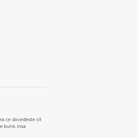
eea ce dovedeste cit
e bune, insa.