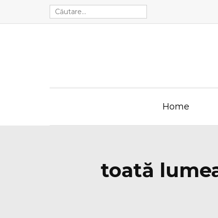
Home
toată lumea