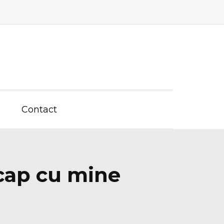
Contact
 cap cu mine