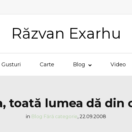
Răzvan Exarhu
Gusturi
Carte
Blog
Video
, toată lumea dă din
in
Blog
Fără categorie
,
22.09.2008