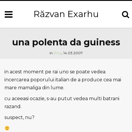
Răzvan Exarhu
una polenta da guiness
in
Blog
,
14.03.2007
in acest moment pe rai uno se poate vedea
incercarea poporului italian de a produce cea mai
mare mamaliga din lume.
cu aceeasi ocazie, s-au putut vedea multi batrani
razand.
suspect, nu?