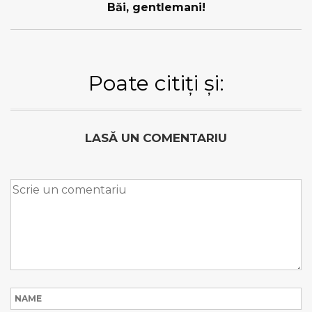
Băi, gentlemani!
Poate citiți și:
LASĂ UN COMENTARIU