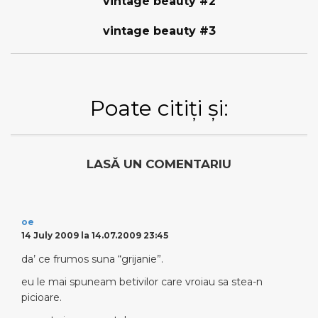
vintage beauty #2
vintage beauty #3
Poate citiți și:
LASĂ UN COMENTARIU
oe
14 July 2009 la 14.07.2009 23:45
da’ ce frumos suna “grijanie”.
eu le mai spuneam betivilor care vroiau sa stea-n
picioare.