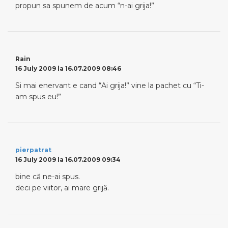
propun sa spunem de acum “n-ai grija!”
Rain
16 July 2009 la 16.07.2009 08:46
Si mai enervant e cand “Ai grija!” vine la pachet cu “Ti-
am spus eu!”
pierpatrat
16 July 2009 la 16.07.2009 09:34
bine că ne-ai spus.
deci pe viitor, ai mare grijă.