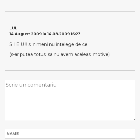
LUL
14 August 2009 la 14.08.2009 16:23
S I E U !! si nimeni nu intelege de ce.
(s-ar putea totusi sa nu avem aceleasi motive)