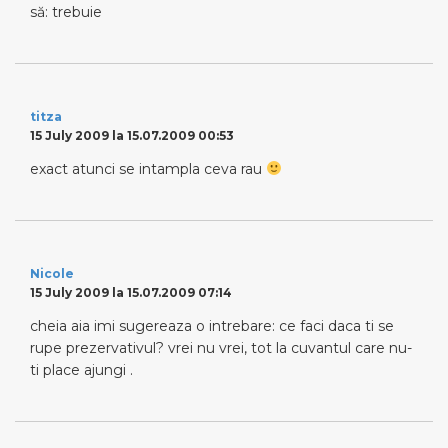
să: trebuie
titza
15 July 2009 la 15.07.2009 00:53
exact atunci se intampla ceva rau
Nicole
15 July 2009 la 15.07.2009 07:14
cheia aia imi sugereaza o intrebare: ce faci daca ti se
rupe prezervativul? vrei nu vrei, tot la cuvantul care nu-
ti place ajungi .