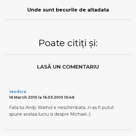
Unde sunt becurile de altadata
Poate citiți și:
LASĂ UN COMENTARIU
teodora
16 March 2010 la 16.03.2010 10:46
Fata lui Andy Warhol e neschimbata…n-as fi putut
spune acelasi lucru si despre Michael..:)