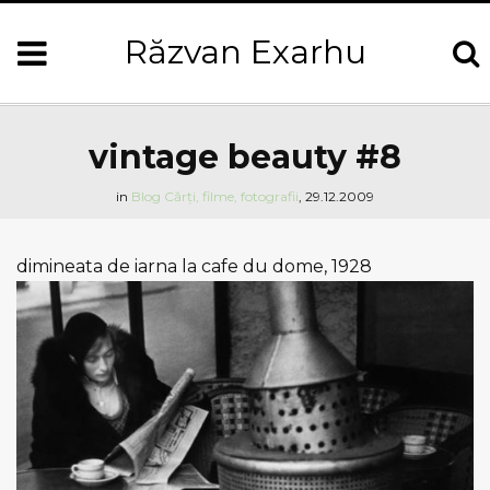
Răzvan Exarhu
vintage beauty #8
in
Blog
Cărți, filme, fotografii
,
29.12.2009
dimineata de iarna la cafe du dome, 1928