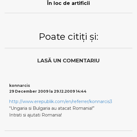
În loc de artificii
Poate citiți și:
LASĂ UN COMENTARIU
konnarcis
29 December 2009 la 29.12.2009 14:44
http://www.erepublik.com/en/referrer/konnarcis3
“Ungaria si Bulgaria au atacat Romania!”
Intrati si ajutati Romania!