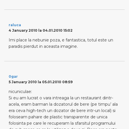
raluca
4 January 2010 la 04.01.2010 15:02
Imi place la nebunie poza, e fantastica, totul este un
paradis pierdut in aceasta imagine.
0gar
5 January 2010 la 05.01.2010 08:59
nicuniculae:
Si eu am lucrat o vara intreaga la un restaurant dintr-
acela, eram barman la dozatorul de bere (pe timpu’ ala
era ceva high-tech un dozator de bere intr-un local) si
foloseam pahare de plastic transparente de unica
folosinta pe care le recuperam la sfarsitul programului