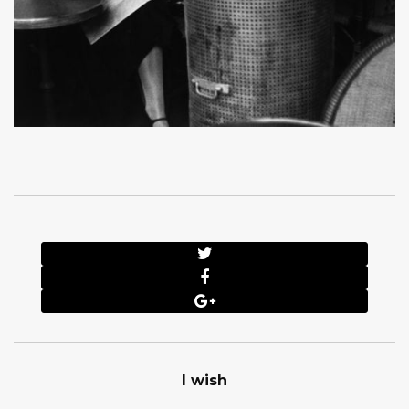
I wish