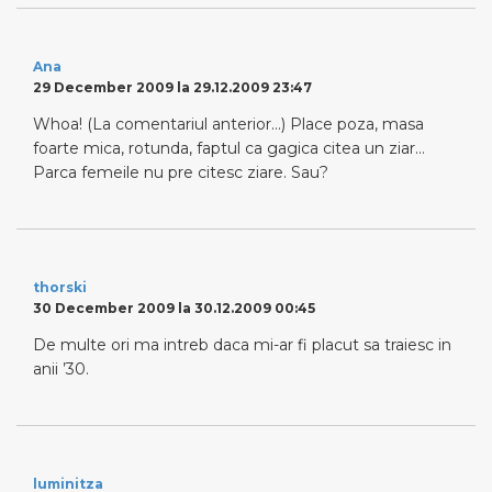
Ana
29 December 2009 la 29.12.2009 23:47
Whoa! (La comentariul anterior…) Place poza, masa
foarte mica, rotunda, faptul ca gagica citea un ziar…
Parca femeile nu pre citesc ziare. Sau?
thorski
30 December 2009 la 30.12.2009 00:45
De multe ori ma intreb daca mi-ar fi placut sa traiesc in
anii ’30.
luminitza