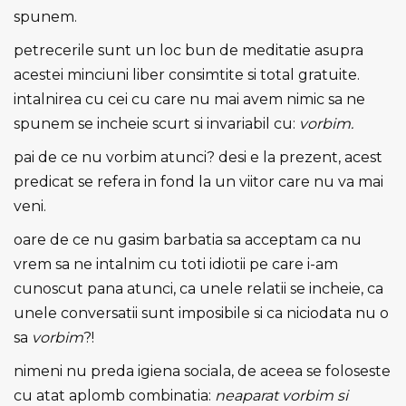
spunem.
petrecerile sunt un loc bun de meditatie asupra
acestei minciuni liber consimtite si total gratuite.
intalnirea cu cei cu care nu mai avem nimic sa ne
spunem se incheie scurt si invariabil cu:
vorbim.
pai de ce nu vorbim atunci? desi e la prezent, acest
predicat se refera in fond la un viitor care nu va mai
veni.
oare de ce nu gasim barbatia sa acceptam ca nu
vrem sa ne intalnim cu toti idiotii pe care i-am
cunoscut pana atunci, ca unele relatii se incheie, ca
unele conversatii sunt imposibile si ca niciodata nu o
sa
vorbim
?!
nimeni nu preda igiena sociala, de aceea se foloseste
cu atat aplomb combinatia:
neaparat vorbim si