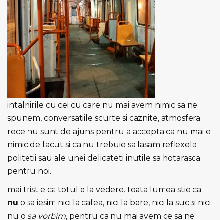
intalnirile cu cei cu care nu mai avem nimic sa ne
spunem, conversatiile scurte si caznite, atmosfera
rece nu sunt de ajuns pentru a accepta ca nu mai e
nimic de facut si ca nu trebuie sa lasam reflexele
politetii sau ale unei delicateti inutile sa hotarasca
pentru noi.
mai trist e ca totul e la vedere. toata lumea stie ca
nu
o sa iesim nici la cafea, nici la bere, nici la suc si nici
nu o
sa vorbim
, pentru ca nu mai avem ce sa ne