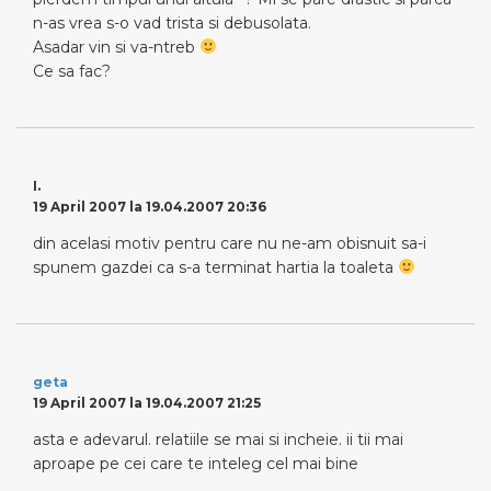
n-as vrea s-o vad trista si debusolata.
Asadar vin si va-ntreb
Ce sa fac?
I.
19 April 2007 la 19.04.2007 20:36
din acelasi motiv pentru care nu ne-am obisnuit sa-i
spunem gazdei ca s-a terminat hartia la toaleta
geta
19 April 2007 la 19.04.2007 21:25
asta e adevarul. relatiile se mai si incheie. ii tii mai
aproape pe cei care te inteleg cel mai bine