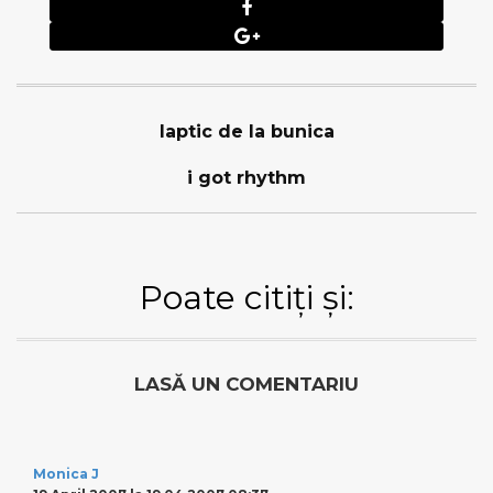
laptic de la bunica
i got rhythm
Poate citiți și:
LASĂ UN COMENTARIU
Monica J