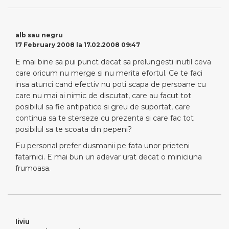
alb sau negru
17 February 2008 la 17.02.2008 09:47
E mai bine sa pui punct decat sa prelungesti inutil ceva
care oricum nu merge si nu merita efortul. Ce te faci
insa atunci cand efectiv nu poti scapa de persoane cu
care nu mai ai nimic de discutat, care au facut tot
posibilul sa fie antipatice si greu de suportat, care
continua sa te sterseze cu prezenta si care fac tot
posibilul sa te scoata din pepeni?
Eu personal prefer dusmanii pe fata unor prieteni
fatarnici. E mai bun un adevar urat decat o miniciuna
frumoasa.
liviu