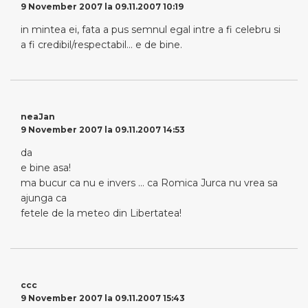
9 November 2007 la 09.11.2007 10:19
in mintea ei, fata a pus semnul egal intre a fi celebru si
a fi credibil/respectabil… e de bine.
neaJan
9 November 2007 la 09.11.2007 14:53
da
e bine asa!
ma bucur ca nu e invers … ca Romica Jurca nu vrea sa
ajunga ca
fetele de la meteo din Libertatea!
ccc
9 November 2007 la 09.11.2007 15:43