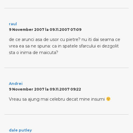
raul
9 November 2007 la 09.11.2007 07:09
de ce arunci asa de usor cu pietre? nu iti dai seama ce
vrea ea sa ne spuna: ca in spatele sfarcului ei dezgolit
sta o inima de maicuta?
Andrei
9 November 2007 la 09.11.2007 09:22
Vreau sa ajung mai celebru decat mine insumi
dale putley