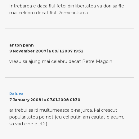
Intrebarea e daca fiul fetei din libertatea va dori sa fie
mai celebru decat fiul Romicai Jurca.
anton pann
9 November 2007 la 09.11.2007 19:32
vreau sa ajung mai celebru decat Petre Magdin
Raluca
7 January 2008 la 07.01.2008 01:30
ar trebui sa iti multumeasca d-na jurca, i-ai crescut
popularitatea pe net (eu cel putin am cautat-o acum,
sa vad cine e…:D )