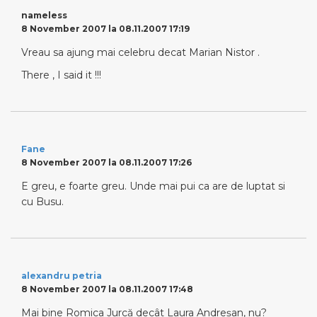
nameless
8 November 2007 la 08.11.2007 17:19
Vreau sa ajung mai celebru decat Marian Nistor .
There , I said it !!!
Fane
8 November 2007 la 08.11.2007 17:26
E greu, e foarte greu. Unde mai pui ca are de luptat si
cu Busu.
alexandru petria
8 November 2007 la 08.11.2007 17:48
Mai bine Romica Jurcă decât Laura Andreşan, nu?