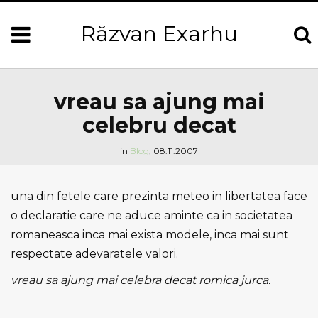
Răzvan Exarhu
vreau sa ajung mai
celebru decat
in
Blog
,
08.11.2007
una din fetele care prezinta meteo in libertatea face
o declaratie care ne aduce aminte ca in societatea
romaneasca inca mai exista modele, inca mai sunt
respectate adevaratele valori.
vreau sa ajung mai celebra decat romica jurca.