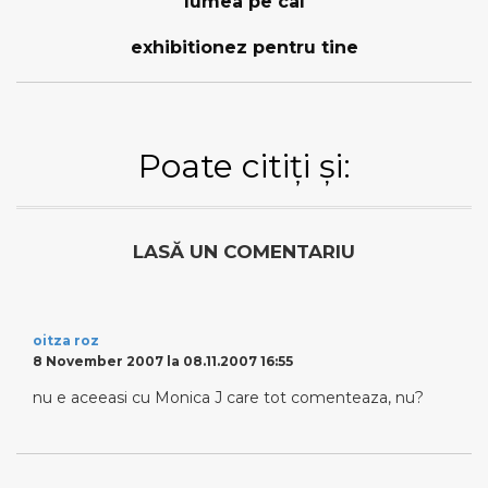
lumea pe cal
exhibitionez pentru tine
Poate citiți și:
LASĂ UN COMENTARIU
oitza roz
8 November 2007 la 08.11.2007 16:55
nu e aceeasi cu Monica J care tot comenteaza, nu?