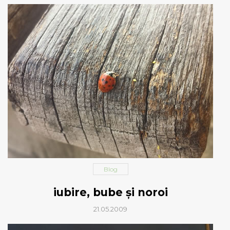
Blog
iubire, bube şi noroi
21.05.2009