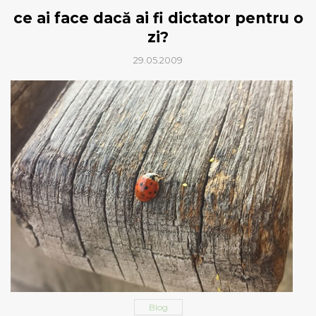
ce ai face dacă ai fi dictator pentru o
zi?
29.05.2009
Blog