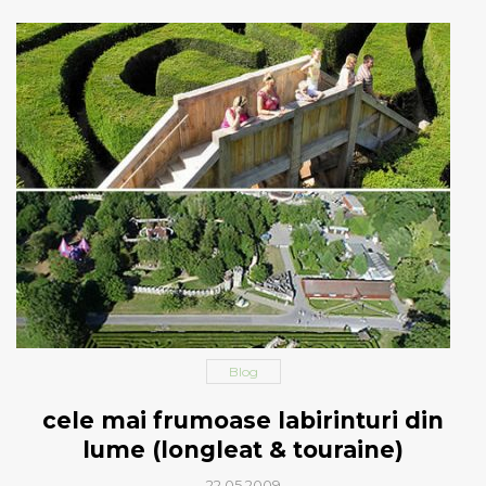
Blog
cele mai frumoase labirinturi din
lume (longleat & touraine)
22.05.2009