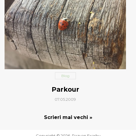
Blog
Parkour
07.05.2009
Scrieri mai vechi »
Copyright © 2026. Razvan Exarhu