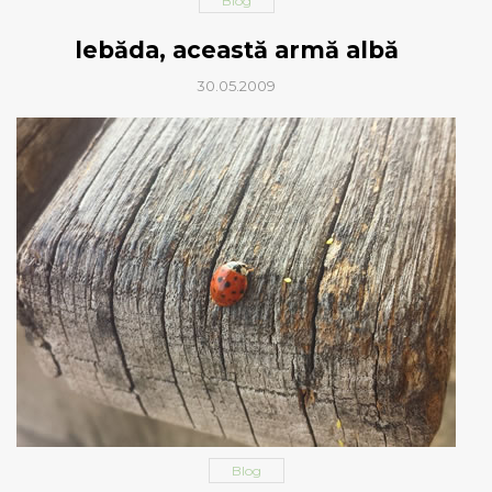
Blog
lebăda, această armă albă
30.05.2009
Blog