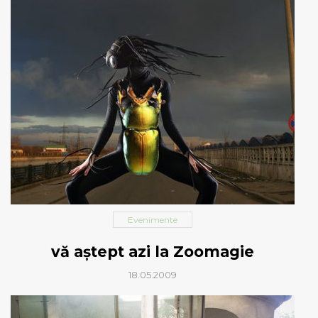
Evenimente
vă aștept azi la Zoomagie
18.05.2009