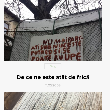
Blog
De ce ne este atât de frică
11.05.2009