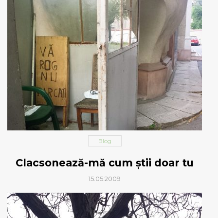
Blog
Clacsonează-mă cum ştii doar tu
15.05.2009