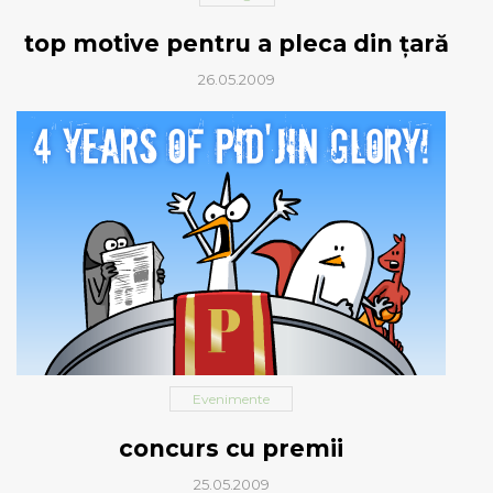
top motive pentru a pleca din ţară
26.05.2009
Evenimente
concurs cu premii
25.05.2009