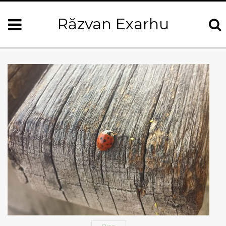
Răzvan Exarhu