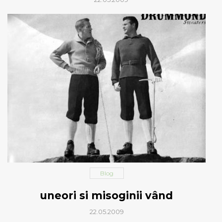
Blog
uneori si misoginii vând
22.05.2009