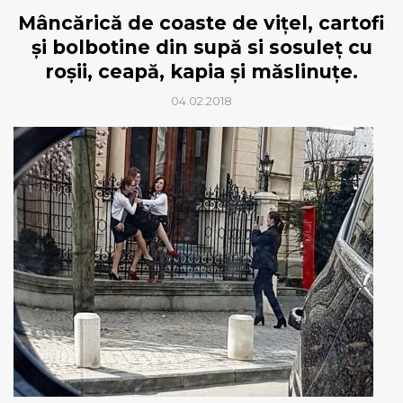
Mâncărică de coaste de vițel, cartofi
și bolbotine din supă si sosuleț cu
roșii, ceapă, kapia și măslinuțe.
04.02.2018