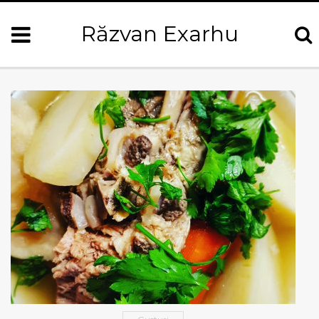
Răzvan Exarhu