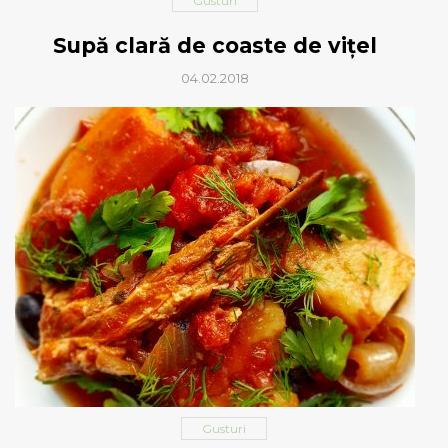
Gusturi
Supă clară de coaste de vițel
04.02.2018
Gusturi