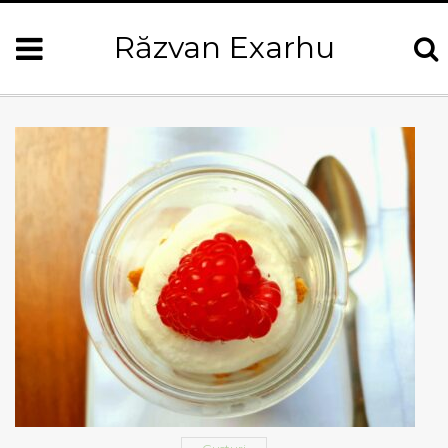
Răzvan Exarhu