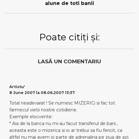
alune de toti banii
Poate citiți și:
LASĂ UN COMENTARIU
Artistu'
8 June 2007 la 08.06.2007 13:37
Total neadevarat ! Se numesc MIZERICi si fac tot
farmecul vietii nostre cotidiene.
Exemple elocvente:
* Aia de la banca nu mi-au facut transferul de bani…
aceasta este o mizerica si io ar trebui sa fiu fericit, ca
altfel nu mai avem io parte de adrenalina pe ziua de azi;