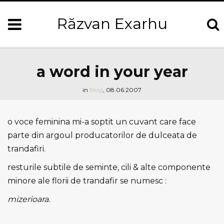
Răzvan Exarhu
a word in your year
in
Blog
,
08.06.2007
o voce feminina mi-a soptit un cuvant care face
parte din argoul producatorilor de dulceata de
trandafiri.
resturile subtile de seminte, cili & alte componente
minore ale florii de trandafir se numesc :
mizerioara.