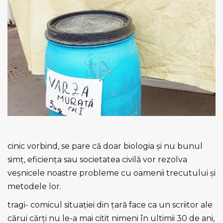
cinic vorbind, se pare că doar biologia şi nu bunul
simţ, eficienţa sau societatea civilă vor rezolva
veşnicele noastre probleme cu oamenii trecutului şi
metodele lor.
tragi- comicul situaţiei din ţară face ca un scriitor ale
cărui cărţi nu le-a mai citit nimeni în ultimii 30 de ani,