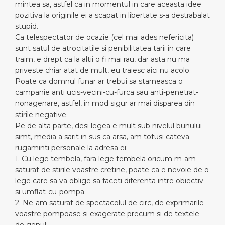
mintea sa, astfel ca in momentul in care aceasta idee
pozitiva la originile ei a scapat in libertate s-a destrabalat
stupid.
Ca telespectator de ocazie (cel mai ades nefericita)
sunt satul de atrocitatile si penibilitatea tarii in care
traim, e drept ca la altii o fi mai rau, dar asta nu ma
priveste chiar atat de mult, eu traiesc aici nu acolo.
Poate ca domnul funar ar trebui sa starneasca o
campanie anti ucis-vecini-cu-furca sau anti-penetrat-
nonagenare, astfel, in mod sigur ar mai disparea din
stirile negative.
Pe de alta parte, desi legea e mult sub nivelul bunului
simt, media a sarit in sus ca arsa, am totusi cateva
rugaminti personale la adresa ei:
1. Cu lege tembela, fara lege tembela oricum m-am
saturat de stirile voastre cretine, poate ca e nevoie de o
lege care sa va oblige sa faceti diferenta intre obiectiv
si umflat-cu-pompa.
2. Ne-am saturat de spectacolul de circ, de exprimarile
voastre pompoase si exagerate precum si de textele