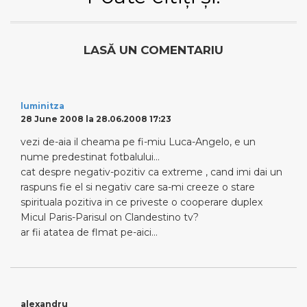
LASĂ UN COMENTARIU
luminitza
28 June 2008 la 28.06.2008 17:23
vezi de-aia il cheama pe fi-miu Luca-Angelo, e un
nume predestinat fotbalului…
cat despre negativ-pozitiv ca extreme , cand imi dai un
raspuns fie el si negativ care sa-mi creeze o stare
spirituala pozitiva in ce priveste o cooperare duplex
Micul Paris-Parisul on Clandestino tv?
ar fii atatea de flmat pe-aici…
alexandru