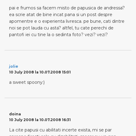
pai e frumos sa facem misto de papusica de andressa?
ea scrie atat de bine incat pana si un post despre
apomentre e o experienta livresca. pe bune, cati dintre
noi se pot lauda cu asta? altfel, tu cate perechi de
pantofi iei cu tine la o sedinta foto? vezi? vezi?
jolie
10 July 2008 la 10.07.2008 15:01
a sweet spoony:)
doina
10 July 2008 la 10.07.2008 16:31
La cite papusi cu abilitati incerte exista, mi se par