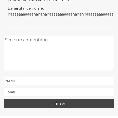
banerutz, ce nume,
haaaaaaaaaaahahahahaaaaaaaaaaahahahhaaaaaaaaaaaaaaa