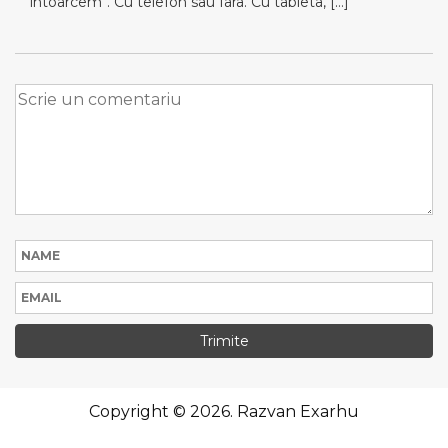
intoarcem“. Cu telefon sau fara. Cu tableta, […]
Copyright © 2026. Razvan Exarhu