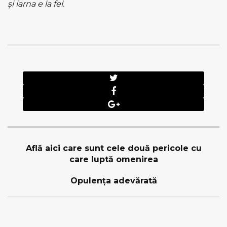
şi iarna e la fel.
Află aici care sunt cele două pericole cu
care luptă omenirea
Opulența adevărată