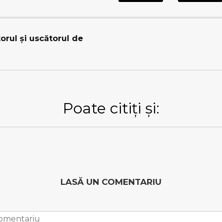
orul şi uscătorul de
Poate citiți și:
LASĂ UN COMENTARIU