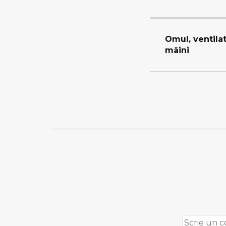
Omul, ventilat
mâini