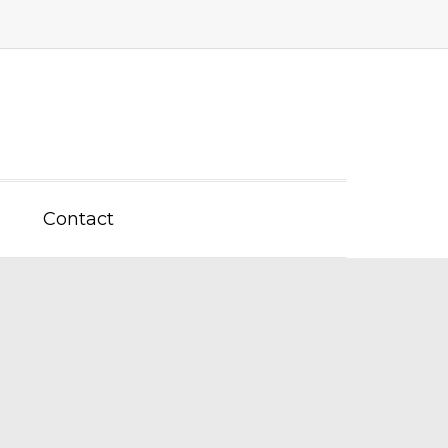
Contact